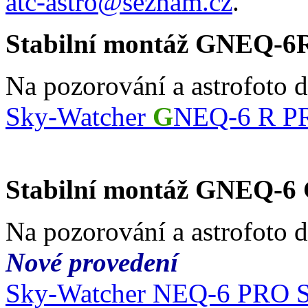
atc-astro@seznam.cz
.
Stabilní montáž GNEQ-6
Na pozorování a astrofoto 
Sky-Watcher
G
NEQ-6 R P
Stabilní montáž GNEQ-6
Na pozorování a astrofoto 
Nové provedení
Sky-Watcher NEQ-6 PRO 