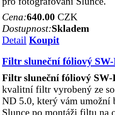
pro fotografování Slunce.
Cena:
640.00
CZK
Dostupnost:
Skladem
Detail
Koupit
Filtr sluneční fóliový SW
Filtr sluneční fóliový SW
kvalitní filtr vyrobený ze s
ND 5.0, který vám umožní 
Slunce po montáži filtu na o