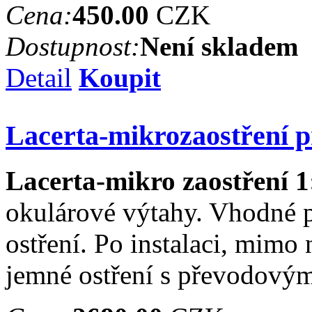
Cena:
450.00
CZK
Dostupnost:
Není skladem
Detail
Koupit
Lacerta-mikrozaostření 
Lacerta-mikro zaostření 1
okulárové výtahy. Vhodné p
ostření. Po instalaci, mimo
jemné ostření s převodový