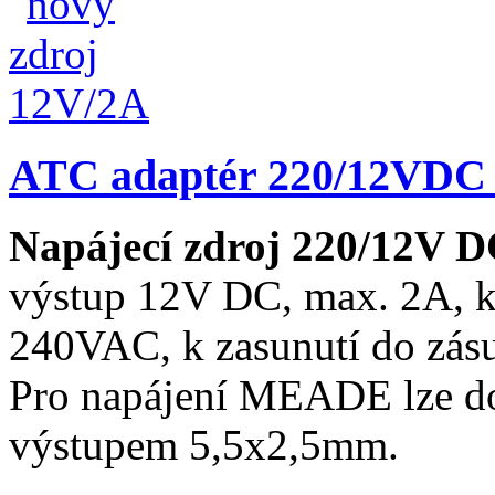
ATC adaptér 220/12VDC
Napájecí zdroj 220/12V 
výstup 12V DC, max. 2A, k
240VAC, k zasunutí do zásu
Pro napájení MEADE lze do
výstupem 5,5x2,5mm.