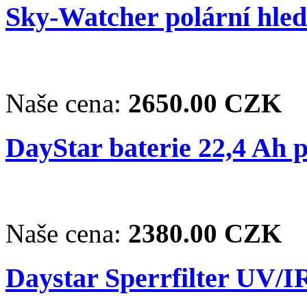
Sky-Watcher polární hle
Naše cena:
2650.00 CZK
DayStar baterie 22,4 Ah 
Naše cena:
2380.00 CZK
Daystar Sperrfilter UV/I