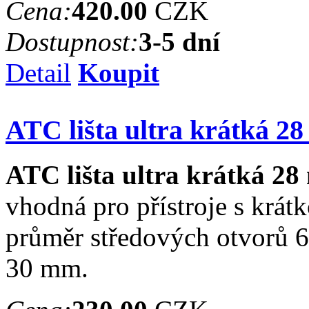
Cena:
420.00
CZK
Dostupnost:
3-5 dní
Detail
Koupit
ATC lišta ultra krátká 
ATC lišta ultra krátká 2
vhodná pro přístroje s krát
průměr středových otvorů 6
30 mm.