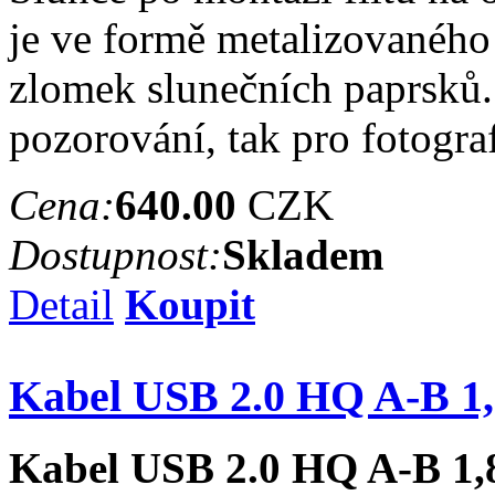
je ve formě metalizovaného 
zlomek slunečních paprsků. 
pozorování, tak pro fotogra
Cena:
640.00
CZK
Dostupnost:
Skladem
Detail
Koupit
Kabel USB 2.0 HQ A-B 1,
Kabel USB 2.0 HQ A-B 1,