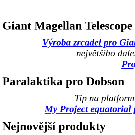
Giant Magellan Telescop
Výroba zrcadel pro Gi
největšího dal
Pr
Paralaktika pro Dobson
Tip na platfor
My Project equatorial 
Nejnovější produkty