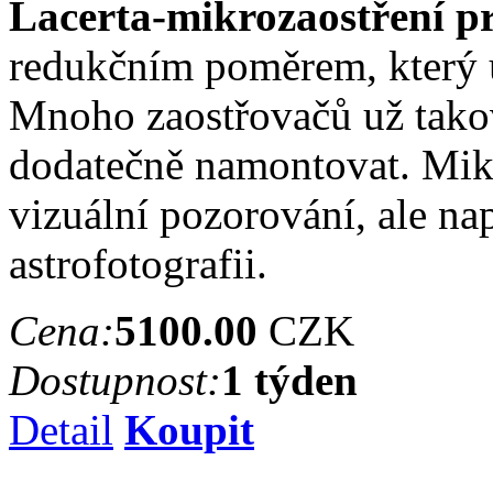
Lacerta-mikrozaostření p
redukčním poměrem, který u
Mnoho zaostřovačů už takov
dodatečně namontovat. Mik
vizuální pozorování, ale na
astrofotografii.
Cena:
5100.00
CZK
Dostupnost:
1 týden
Detail
Koupit