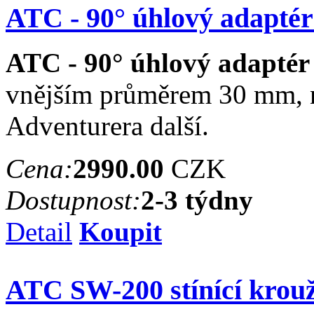
ATC - 90° úhlový adaptér 
ATC - 90° úhlový adaptér 
vnějším průměrem 30 mm, n
Adventurera další.
Cena:
2990.00
CZK
Dostupnost:
2-3 týdny
Detail
Koupit
ATC SW-200 stínící krou