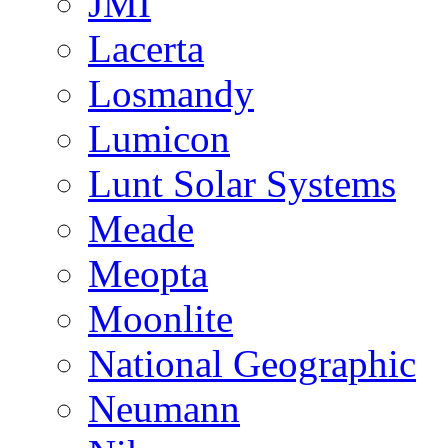
JMI
Lacerta
Losmandy
Lumicon
Lunt Solar Systems
Meade
Meopta
Moonlite
National Geographic
Neumann