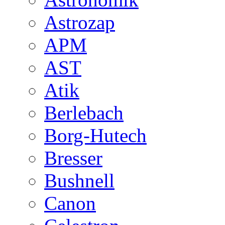
Astrozap
APM
AST
Atik
Berlebach
Borg-Hutech
Bresser
Bushnell
Canon