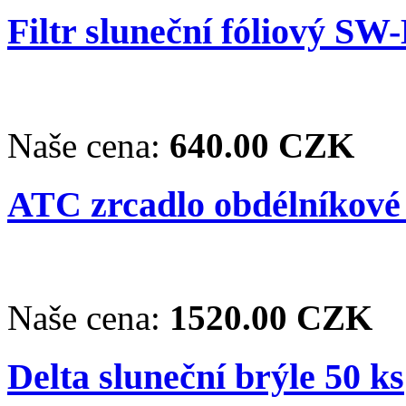
Filtr sluneční fóliový SW
Naše cena:
640.00 CZK
ATC zrcadlo obdélníkové 
Naše cena:
1520.00 CZK
Delta sluneční brýle 50 ks