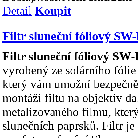
Detail
Koupit
Filtr sluneční fóliový SW
Filtr sluneční fóliový SW
vyrobený ze solárního fóli
který vám umožní bezpečně
montáži filtu na objektiv da
metalizovaného filmu, kter
slunečních paprsků. Filtr je