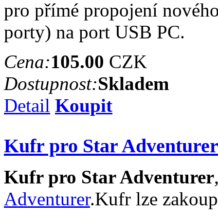
pro přímé propojení novéh
porty) na port USB PC.
Cena:
105.00
CZK
Dostupnost:
Skladem
Detail
Koupit
Kufr pro Star Adventure
Kufr pro Star Adventurer
Adventurer
.Kufr lze zakou