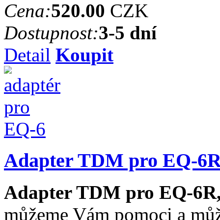
Cena:
520.00
CZK
Dostupnost:
3-5 dní
Detail
Koupit
Adapter TDM pro EQ-6
Adapter TDM pro EQ-6R
můžeme Vám pomoci a může