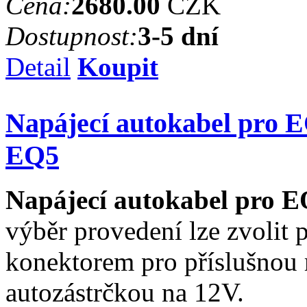
Cena:
2680.00
CZK
Dostupnost:
3-5 dní
Detail
Koupit
Napájecí autokabel pro 
EQ5
Napájecí autokabel pro 
výběr provedení lze zvolit 
konektorem pro příslušnou 
autozástrčkou na 12V.