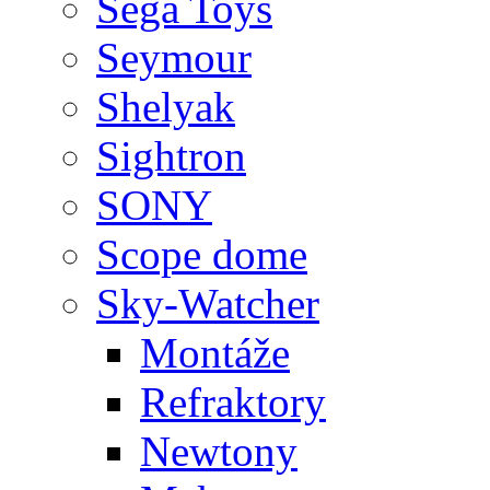
Sega Toys
Seymour
Shelyak
Sightron
SONY
Scope dome
Sky-Watcher
Montáže
Refraktory
Newtony