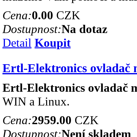
Cena:
0.00
CZK
Dostupnost:
Na dotaz
Detail
Koupit
Ertl-Elektronics ovladač
Ertl-Elektronics ovladač
WIN a Linux.
Cena:
2959.00
CZK
Dostupnost:
Není skladem