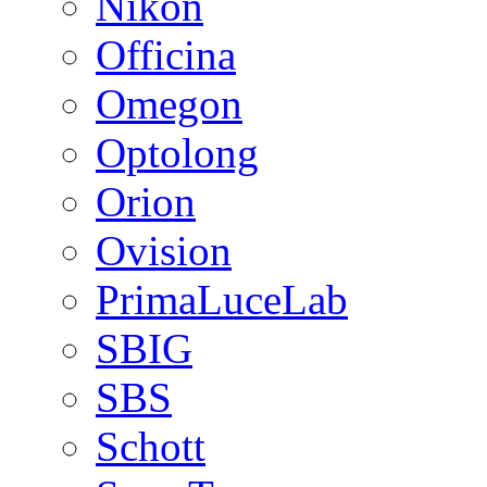
Nikon
Officina
Omegon
Optolong
Orion
Ovision
PrimaLuceLab
SBIG
SBS
Schott