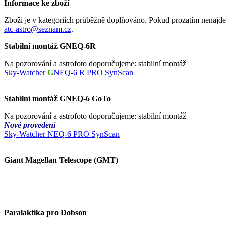
Informace ke zboží
Zboží je v kategoriích průběžně doplňováno. Pokud prozatím nenajdet
atc-astro@seznam.cz
.
Stabilní montáž GNEQ-6R
Na pozorování a astrofoto doporučujeme: stabilní montáž
Sky-Watcher
G
NEQ-6 R PRO SynScan
Stabilní montáž GNEQ-6 GoTo
Na pozorování a astrofoto doporučujeme: stabilní montáž
Nové provedení
Sky-Watcher NEQ-6 PRO SynScan
Giant Magellan Telescope (GMT)
Paralaktika pro Dobson