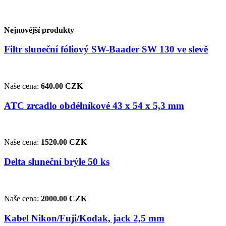
Nejnovější produkty
Filtr sluneční fóliový SW-Baader SW 130 ve slevě
Naše cena:
640.00 CZK
ATC zrcadlo obdélníkové 43 x 54 x 5,3 mm
Naše cena:
1520.00 CZK
Delta sluneční brýle 50 ks
Naše cena:
2000.00 CZK
Kabel Nikon/Fuji/Kodak, jack 2,5 mm