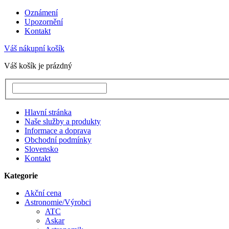
Oznámení
Upozornění
Kontakt
Váš nákupní košík
Váš košík je prázdný
Hlavní stránka
Naše služby a produkty
Informace a doprava
Obchodní podmínky
Slovensko
Kontakt
Kategorie
Akční cena
Astronomie/Výrobci
ATC
Askar