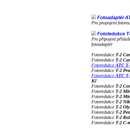
Fotoadaptér A
Pro propojení fotor
Fototedukce T
Pro připojení příslu
fotoadaptér
Fotoredukce
T-2 Ca
Fotoredukce
T-2 C
Fotoredukce
ATC T
Fotoredukce
T-2 Pra
Fotoredukce
ATC T-
Kč
Fotoredukce
T-2 Con
Fotoredukce
T-2 Mi
Fotoredukce
T-2 Min
Fotoredukce
T-2 Ni
Fotoredukce
T-2 Ol
Fotoredukce
T-2 Pe
Fotoredukce
T-2 Rol
Fotoredukce
T-2 C-