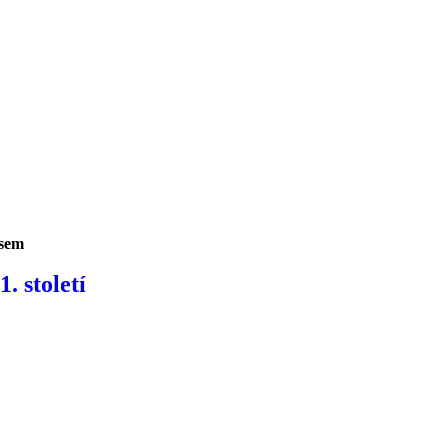
isem
. století