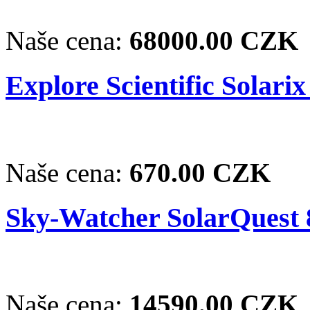
Naše cena:
68000.00 CZK
Explore Scientific Solarix
Naše cena:
670.00 CZK
Sky-Watcher SolarQuest 
Naše cena:
14590.00 CZK