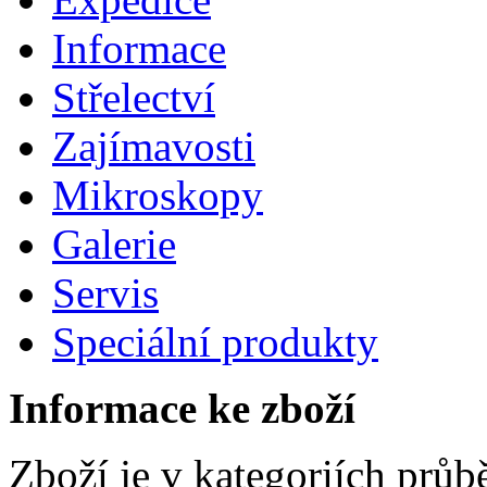
Informace
Střelectví
Zajímavosti
Mikroskopy
Galerie
Servis
Speciální produkty
Informace ke zboží
Zboží je v kategoriích prů