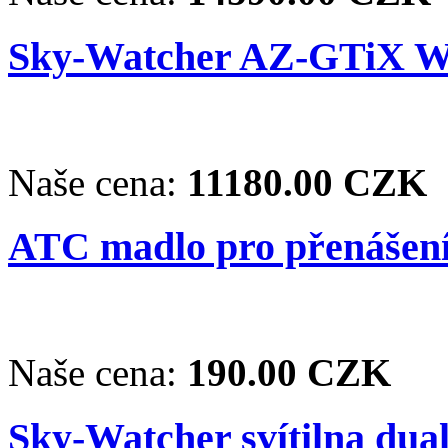
Sky-Watcher AZ-GTiX Wi
Naše cena:
11180.00 CZK
ATC madlo pro přenášení
Naše cena:
190.00 CZK
Sky-Watcher svítilna dua