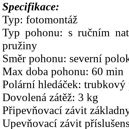
Specifikace:
Typ: fotomontáž
Typ pohonu: s ručním nat
pružiny
Směr pohonu: severní polo
Max doba pohonu: 60 min
Polární hledáček: trubkový
Dovolená zátěž: 3 kg
Připevňovací závit základny
Upevňovací závit příslušens