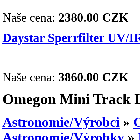
Naše cena:
2380.00 CZK
Daystar Sperrfilter UV/I
Naše cena:
3860.00 CZK
Omegon Mini Track 
Astronomie/Výrobci
»
Astronomie/Výrobky
»