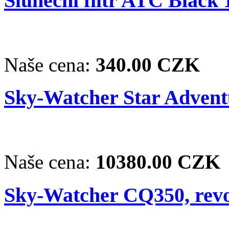
Sluneční filtr ATC Black 1
Naše cena:
340.00 CZK
Sky-Watcher Star Adventu
Naše cena:
10380.00 CZK
Sky-Watcher CQ350, revo