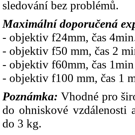
sledování bez problémů.
Maximální doporučená exp
- objektiv f24mm, čas 4min
- objektiv f50 mm, čas 2 m
- objektiv f60mm, čas 1min
- objektiv f100 mm, čas 1 
Poznámka:
Vhodné pro širo
do ohniskové vzdálenosti 
do 3 kg.