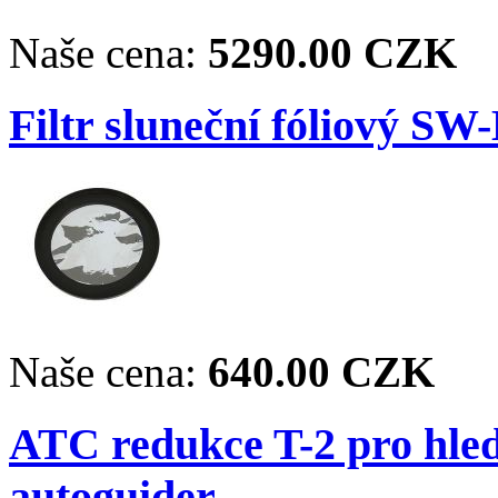
Naše cena:
5290.00 CZK
Filtr sluneční fóliový SW
Naše cena:
640.00 CZK
ATC redukce T-2 pro hle
autoguider