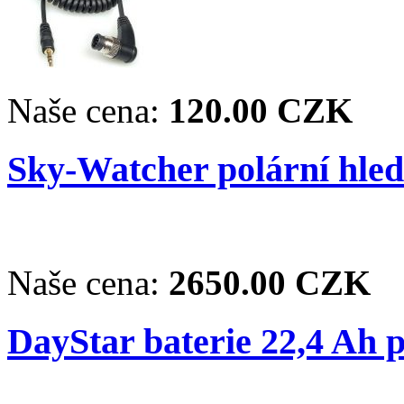
Naše cena:
120.00 CZK
Sky-Watcher polární hle
Naše cena:
2650.00 CZK
DayStar baterie 22,4 Ah 