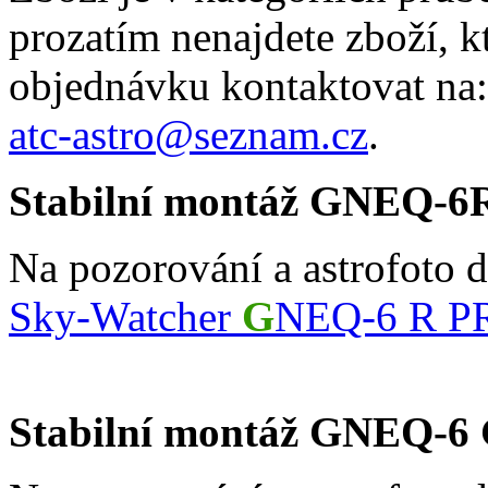
prozatím nenajdete zboží, k
objednávku kontaktovat na:
atc-astro@seznam.cz
.
Stabilní montáž GNEQ-6
Na pozorování a astrofoto 
Sky-Watcher
G
NEQ-6 R P
Stabilní montáž GNEQ-6