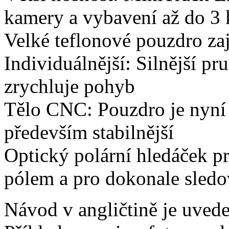
kamery a vybavení až do 3 
Velké teflonové pouzdro zaj
Individuálnější: Silnější p
zrychluje pohyb
Tělo CNC: Pouzdro je nyní je
především stabilnější
Optický polární hledáček p
pólem a pro dokonale sled
Návod v angličtině je uved