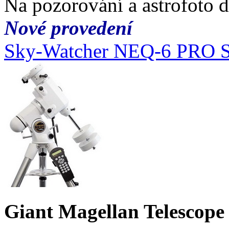
Na pozorování a astrofoto 
Nové provedení
Sky-Watcher NEQ-6 PRO 
Giant Magellan Telescop