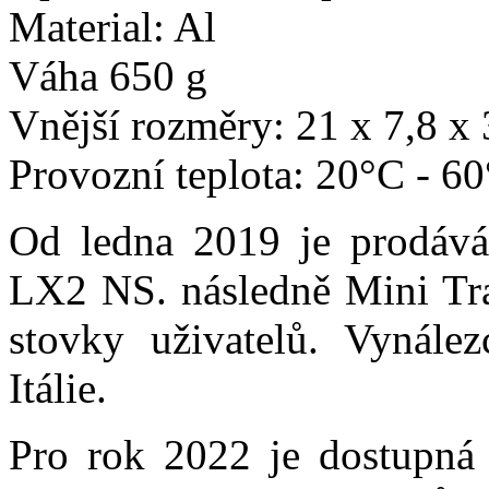
Material: Al
Váha 650 g
Vnější rozměry: 21 x 7,8 x
Provozní teplota: 20°C - 6
Od ledna 2019 je prodává
LX2 NS. následně Mini Tr
stovky uživatelů. Vynále
Itálie.
Pro rok 2022 je dostupná