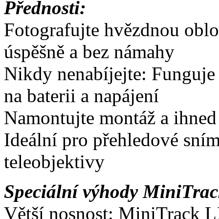
Přednosti:
Fotografujte hvězdnou oblo
úspěšně a bez námahy
Nikdy nenabíjejte: Funguj
na baterii a napájení
Namontujte montáž a ihned
Ideální pro přehledové sní
teleobjektivy
Speciální výhody MiniTra
Větší nosnost: MiniTrack LX