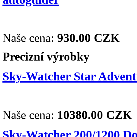
Naše cena:
930.00 CZK
Precizní výrobky
Sky-Watcher Star Adventu
Naše cena:
10380.00 CZK
Sky-Watcher 200/1200 Dob