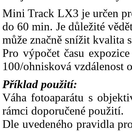
Mini Track LX3 je určen pro
do 60 min. Je důležité vědě
může značně snížit kvalita 
Pro výpočet času expozice 
100/ohnisková vzdálenost 
Příklad použití:
Váha fotoaparátu s objekt
rámci doporučené použití.
Dle uvedeného pravidla pr