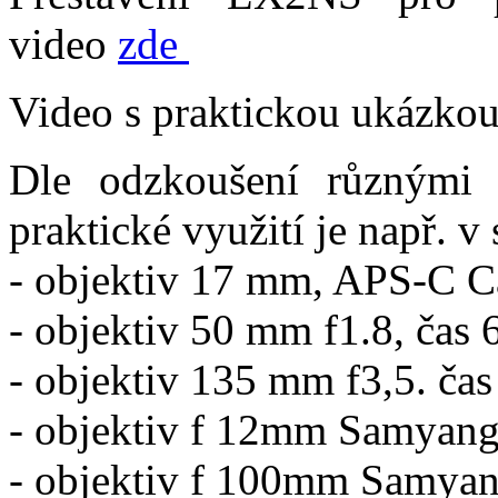
video
zde
Video s praktickou ukázko
Dle odzkoušení různými 
praktické využití je např. v 
- objektiv 17 mm, APS-C Ca
- objektiv 50 mm f1.8, čas 
- objektiv 135 mm f3,5. čas
- objektiv f 12mm Samyang 
- objektiv f 100mm Samyang