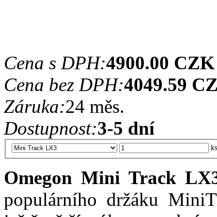
Cena s DPH:
4900.00 CZK
Cena bez DPH:
4049.59 C
Záruka:
24 měs.
Dostupnost:
3-5 dní
k
Omegon Mini Track LX
populárního držáku Mini