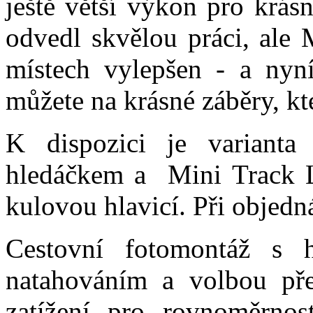
ještě větší výkon pro krásn
odvedl skvělou práci, ale
místech vylepšen - a nyní
můžete na krásné záběry, kt
K dispozici je variant
hledáčkem a Mini Track L
kulovou hlavicí. Při objedná
Cestovní fotomontáž s 
natahováním a volbou pře
zatížení pro rovnoměrnos