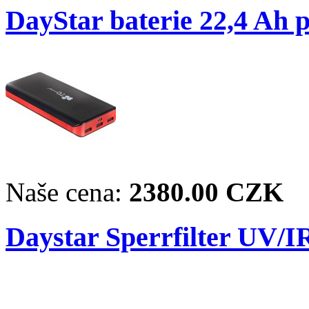
DayStar baterie 22,4 Ah 
Naše cena:
2380.00 CZK
Daystar Sperrfilter UV/I