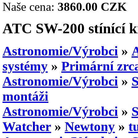
Naše cena:
3860.00 CZK
ATC SW-200 stínící 
Astronomie/Výrobci
»
systémy
»
Primární zrc
Astronomie/Výrobci
»
montáži
Astronomie/Výrobci
»
S
Watcher
»
Newtony
»
t