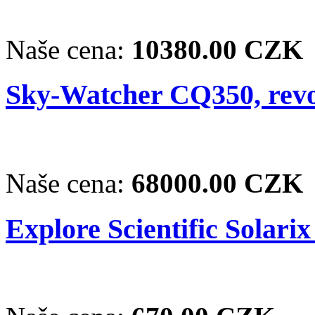
Naše cena:
10380.00 CZK
Sky-Watcher CQ350, revo
Naše cena:
68000.00 CZK
Explore Scientific Solarix