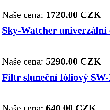
Naše cena:
1720.00 CZK
Sky-Watcher univerzální
Naše cena:
5290.00 CZK
Filtr sluneční fóliový SW
Naše cena:
640.00 CZK