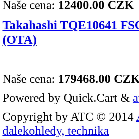
Naše cena:
12400.00 CZK
Takahashi TQE10641 FSQ
(OTA)
Naše cena:
179468.00 CZ
Powered by Quick.Cart &
a
Copyright by ATC © 2014
dalekohledy, technika