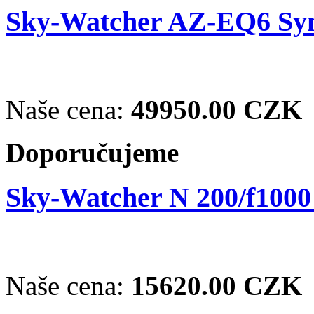
Sky-Watcher AZ-EQ6 Sy
Naše cena:
49950.00 CZK
Doporučujeme
Sky-Watcher N 200/f100
Naše cena:
15620.00 CZK