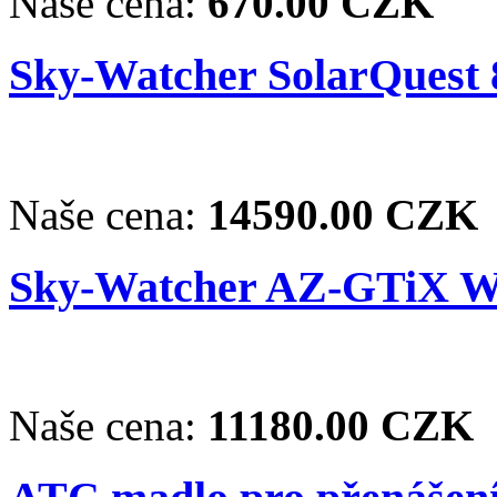
Naše cena:
670.00 CZK
Sky-Watcher SolarQuest 
Naše cena:
14590.00 CZK
Sky-Watcher AZ-GTiX Wi
Naše cena:
11180.00 CZK