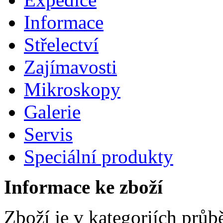
Informace
Střelectví
Zajímavosti
Mikroskopy
Galerie
Servis
Speciální produkty
Informace ke zboží
Zboží je v kategoriích prů