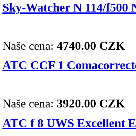
Sky-Watcher N 114/f500
Naše cena:
4740.00 CZK
ATC CCF 1 Comacorrect
Naše cena:
3920.00 CZK
ATC f 8 UWS Excellent EX