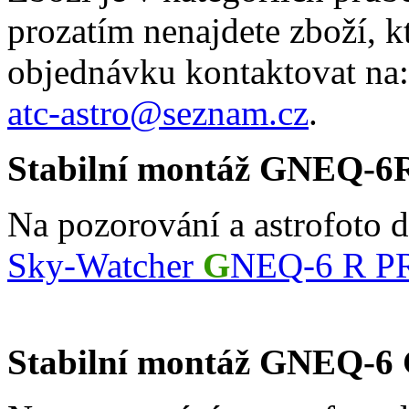
prozatím nenajdete zboží, k
objednávku kontaktovat na:
atc-astro@seznam.cz
.
Stabilní montáž GNEQ-6
Na pozorování a astrofoto 
Sky-Watcher
G
NEQ-6 R P
Stabilní montáž GNEQ-6