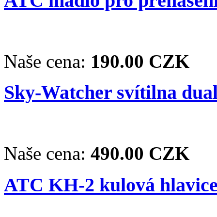
ATC madlo pro přenášení
Naše cena:
190.00 CZK
Sky-Watcher svítilna dua
Naše cena:
490.00 CZK
ATC KH-2 kulová hlavice