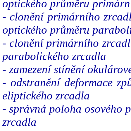
optického průměru primárn
- clonění primárního zrcad
optického průměru parabol
- clonění primárního zrcad
parabolického zrcadla
- zamezení stínění okuláro
- odstranění deformace zp
eliptického zrcadla
- správná poloha osového p
zrcadla