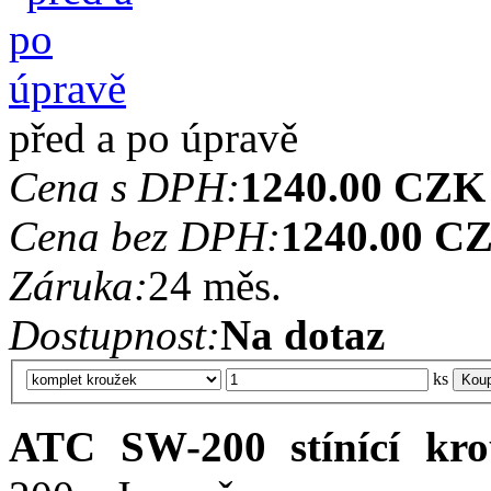
před a po úpravě
Cena s DPH:
1240.00 CZK
Cena bez DPH:
1240.00 C
Záruka:
24 měs.
Dostupnost:
Na dotaz
ks
ATC SW-200 stínící kr