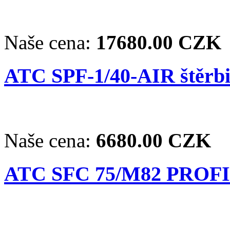
Naše cena:
17680.00 CZK
ATC SPF-1/40-AIR štěrb
Naše cena:
6680.00 CZK
ATC SFC 75/M82 PROFI 