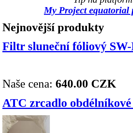
My Project equatorial 
Nejnovější produkty
Filtr sluneční fóliový SW
Naše cena:
640.00 CZK
ATC zrcadlo obdélníkové 