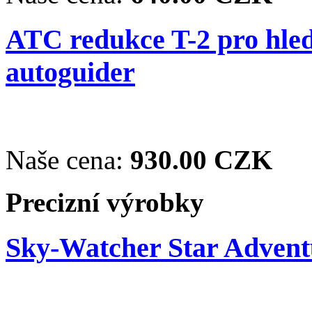
ATC redukce T-2 pro hle
autoguider
Naše cena:
930.00 CZK
Precizní výrobky
Sky-Watcher Star Adventu