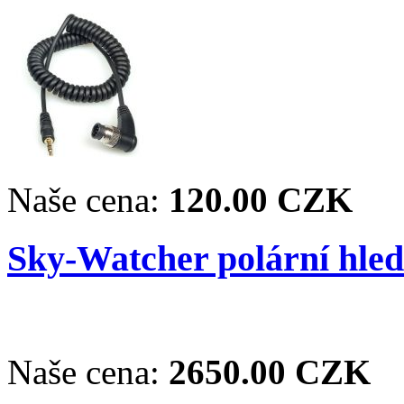
Naše cena:
120.00 CZK
Sky-Watcher polární hle
Naše cena:
2650.00 CZK