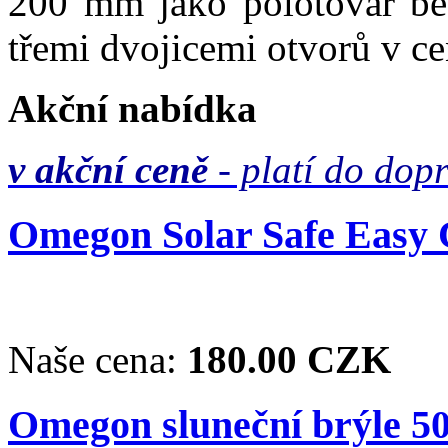
200 mm jako polotovar bez
třemi dvojicemi otvorů v c
Akční nabídka
v akční ceně
- platí do dop
Omegon Solar Safe Easy C
Naše cena:
180.00 CZK
Omegon sluneční brýle 50