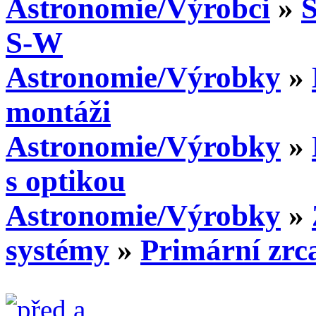
Astronomie/Výrobci
»
S-W
Astronomie/Výrobky
»
montáži
Astronomie/Výrobky
»
s optikou
Astronomie/Výrobky
»
systémy
»
Primární zrc