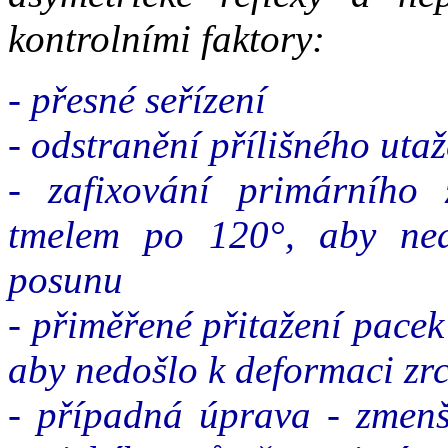
kontrolními faktory:
- přesné seřízení
- odstranění přílišného uta
- zafixování primárního 
tmelem po 120°, aby ned
posunu
- přiměřené přitažení pacek
aby nedošlo k deformaci zrc
- případná úprava - zmenš