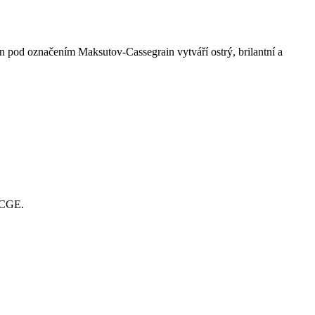
n pod označením Maksutov-Cassegrain vytváří ostrý, brilantní a
í CGE.