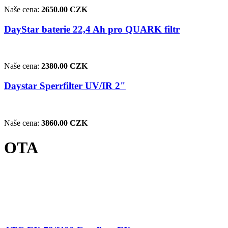
Naše cena:
2650.00 CZK
DayStar baterie 22,4 Ah pro QUARK filtr
Naše cena:
2380.00 CZK
Daystar Sperrfilter UV/IR 2"
Naše cena:
3860.00 CZK
OTA