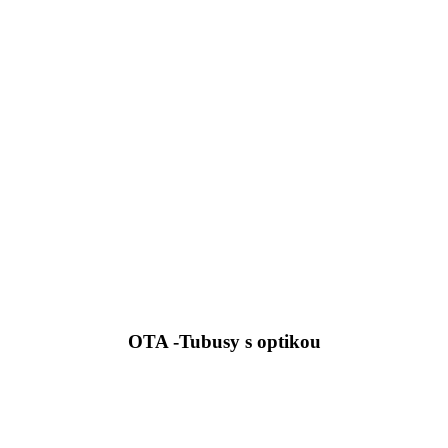
OTA -
Tubusy s optikou