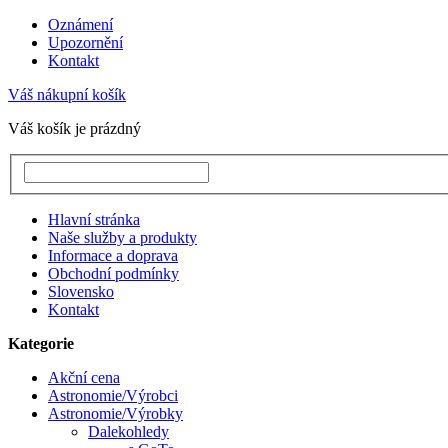
Oznámení
Upozornění
Kontakt
Váš nákupní košík
Váš košík je prázdný
Hlavní stránka
Naše služby a produkty
Informace a doprava
Obchodní podmínky
Slovensko
Kontakt
Kategorie
Akční cena
Astronomie/Výrobci
Astronomie/Výrobky
Dalekohledy