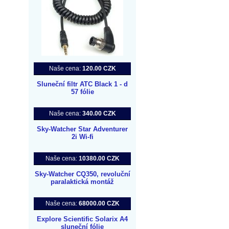
Naše cena:
120.00 CZK
Sluneční filtr ATC Black 1 - d
57 fólie
Naše cena:
340.00 CZK
Sky-Watcher Star Adventurer
2i Wi-fi
Naše cena:
10380.00 CZK
Sky-Watcher CQ350, revoluční
paralaktická montáž
Naše cena:
68000.00 CZK
Explore Scientific Solarix A4
sluneční fólie