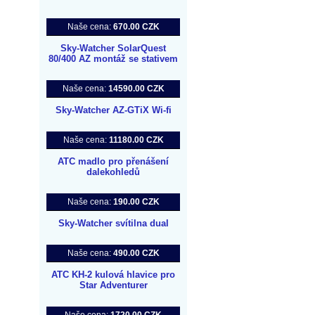
Naše cena:
670.00 CZK
Sky-Watcher SolarQuest
80/400 AZ montáž se stativem
Naše cena:
14590.00 CZK
Sky-Watcher AZ-GTiX Wi-fi
Naše cena:
11180.00 CZK
ATC madlo pro přenášení
dalekohledů
Naše cena:
190.00 CZK
Sky-Watcher svítilna dual
Naše cena:
490.00 CZK
ATC KH-2 kulová hlavice pro
Star Adventurer