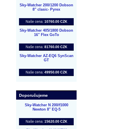
Sky-Watcher 200/1200 Dobson
8" clasic- Pyrex
Naše cena:
10760.00 CZK
Sky-Watcher 405/1800 Dobson
16" Flex GoTo
Naše cena:
81760.00 CZK
Sky-Watcher AZ-EQ6 SynScan
GT
Naše cena:
49950.00 CZK
Doporučujeme
Sky-Watcher N 200/f1000
Newton 8" EQ-5
Naše cena:
15620.00 CZK