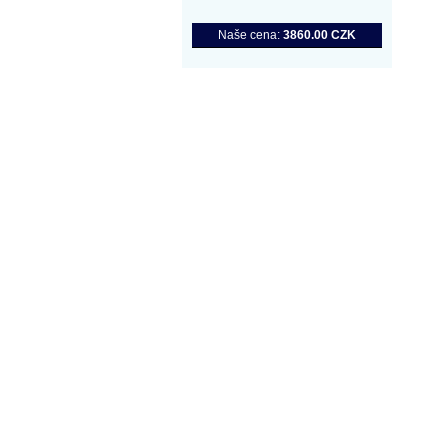
Naše cena:
3860.00 CZK