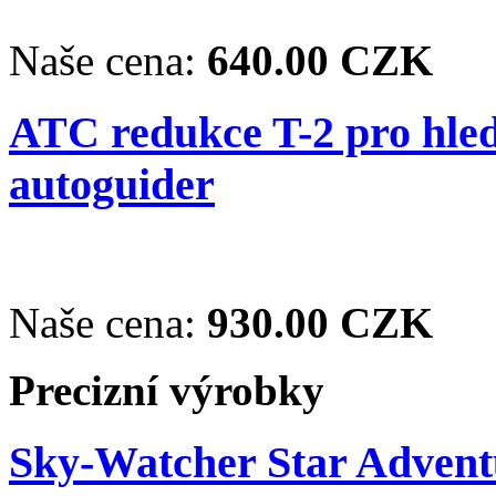
Naše cena:
640.00 CZK
ATC redukce T-2 pro hle
autoguider
Naše cena:
930.00 CZK
Precizní výrobky
Sky-Watcher Star Adventu