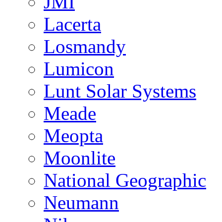
JMI
Lacerta
Losmandy
Lumicon
Lunt Solar Systems
Meade
Meopta
Moonlite
National Geographic
Neumann