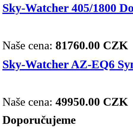
Sky-Watcher 405/1800 Do
Naše cena:
81760.00 CZK
Sky-Watcher AZ-EQ6 Sy
Naše cena:
49950.00 CZK
Doporučujeme