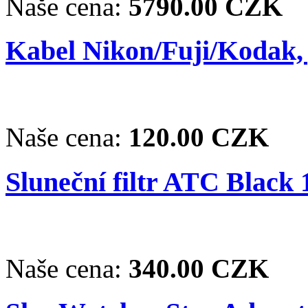
Naše cena:
5790.00 CZK
Kabel Nikon/Fuji/Kodak,
Naše cena:
120.00 CZK
Sluneční filtr ATC Black 1
Naše cena:
340.00 CZK