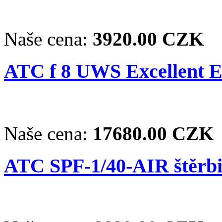
Naše cena:
3920.00 CZK
ATC f 8 UWS Excellent EX
Naše cena:
17680.00 CZK
ATC SPF-1/40-AIR štěrb