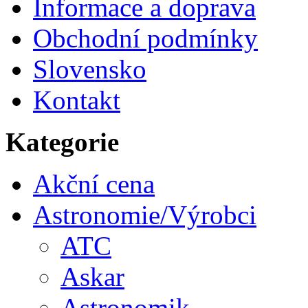
Informace a doprava
Obchodní podmínky
Slovensko
Kontakt
Kategorie
Akční cena
Astronomie/Výrobci
ATC
Askar
Astronomik