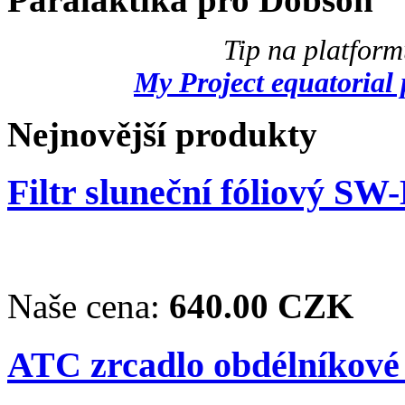
Tip na platfor
My Project equatorial 
Nejnovější produkty
Filtr sluneční fóliový SW
Naše cena:
640.00 CZK
ATC zrcadlo obdélníkové 