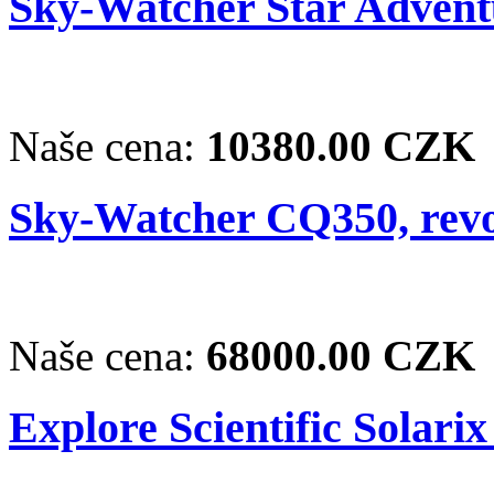
Sky-Watcher Star Adventu
Naše cena:
10380.00 CZK
Sky-Watcher CQ350, revo
Naše cena:
68000.00 CZK
Explore Scientific Solarix