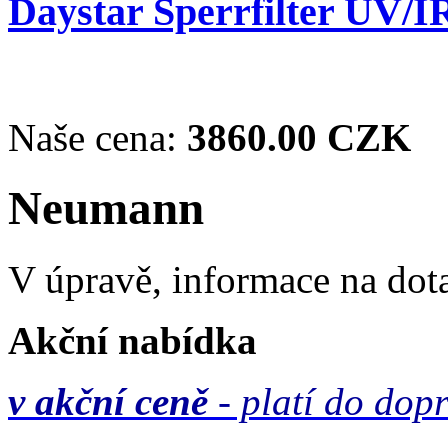
Daystar Sperrfilter UV/I
Naše cena:
3860.00 CZK
Neumann
V úpravě, informace na dot
Akční nabídka
v akční ceně
- platí do dop