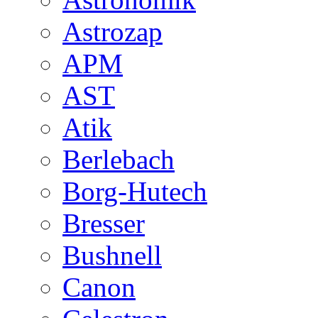
Astrozap
APM
AST
Atik
Berlebach
Borg-Hutech
Bresser
Bushnell
Canon