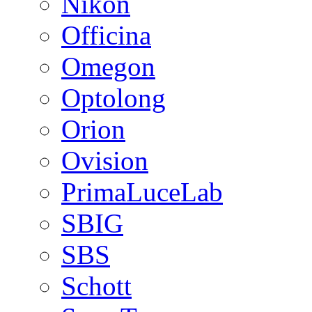
Nikon
Officina
Omegon
Optolong
Orion
Ovision
PrimaLuceLab
SBIG
SBS
Schott