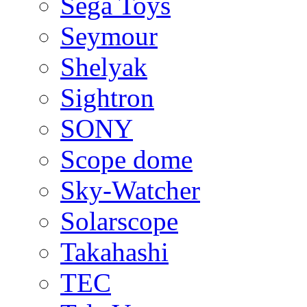
Sega Toys
Seymour
Shelyak
Sightron
SONY
Scope dome
Sky-Watcher
Solarscope
Takahashi
TEC