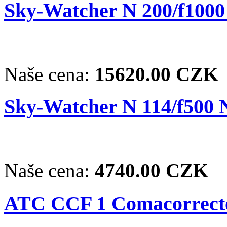
Sky-Watcher N 200/f100
Naše cena:
15620.00 CZK
Sky-Watcher N 114/f500
Naše cena:
4740.00 CZK
ATC CCF 1 Comacorrect