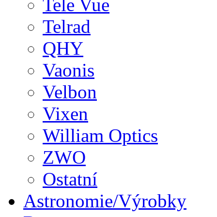
Tele Vue
Telrad
QHY
Vaonis
Velbon
Vixen
William Optics
ZWO
Ostatní
Astronomie/Výrobky