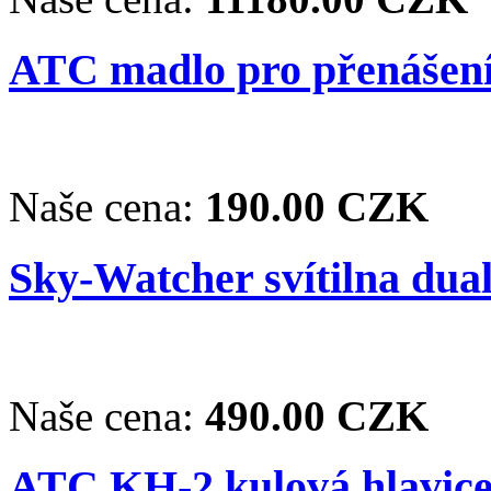
ATC madlo pro přenášení
Naše cena:
190.00 CZK
Sky-Watcher svítilna dua
Naše cena:
490.00 CZK
ATC KH-2 kulová hlavice