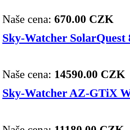
Naše cena:
670.00 CZK
Sky-Watcher SolarQuest 
Naše cena:
14590.00 CZK
Sky-Watcher AZ-GTiX Wi
Naše cena:
11180.00 CZK