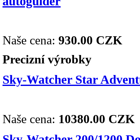
autoguider
Naše cena:
930.00 CZK
Precizní výrobky
Sky-Watcher Star Adventu
Naše cena:
10380.00 CZK
Sky-Watcher 200/1200 Dob