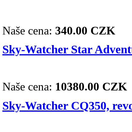
Naše cena:
340.00 CZK
Sky-Watcher Star Adventu
Naše cena:
10380.00 CZK
Sky-Watcher CQ350, revo