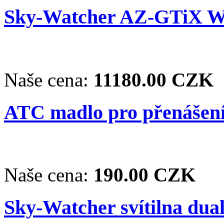
Sky-Watcher AZ-GTiX Wi
Naše cena:
11180.00 CZK
ATC madlo pro přenášení
Naše cena:
190.00 CZK
Sky-Watcher svítilna dua