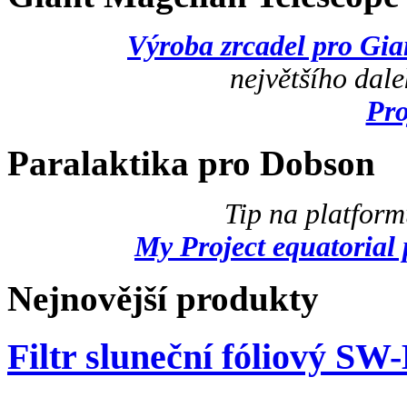
Výroba zrcadel pro Gi
největšího dal
Pr
Paralaktika pro Dobson
Tip na platfor
My Project equatorial 
Nejnovější produkty
Filtr sluneční fóliový SW