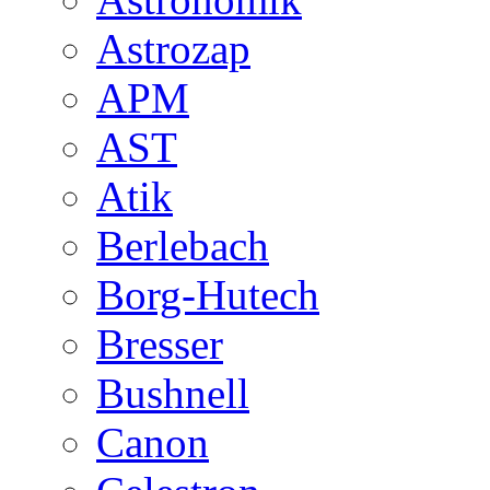
Astrozap
APM
AST
Atik
Berlebach
Borg-Hutech
Bresser
Bushnell
Canon