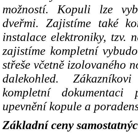
možností. Kopuli lze vyb
dveřmi. Zajistíme také ko
instalace elektroniky, tzv.
zajistíme kompletní vybudo
střeše včetně izolovaného 
dalekohled. Zákazníkov
kompletní dokumentaci 
upevnění kopule a poradens
Základní ceny samostatných