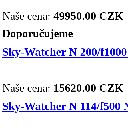
Naše cena:
49950.00 CZK
Doporučujeme
Sky-Watcher N 200/f100
Naše cena:
15620.00 CZK
Sky-Watcher N 114/f500