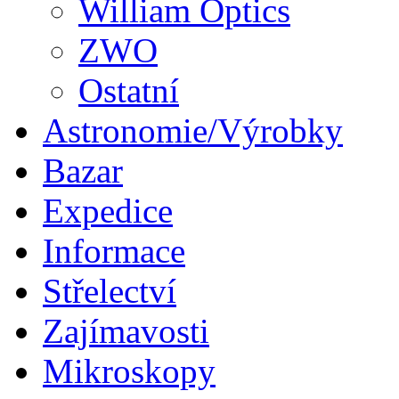
William Optics
ZWO
Ostatní
Astronomie/Výrobky
Bazar
Expedice
Informace
Střelectví
Zajímavosti
Mikroskopy