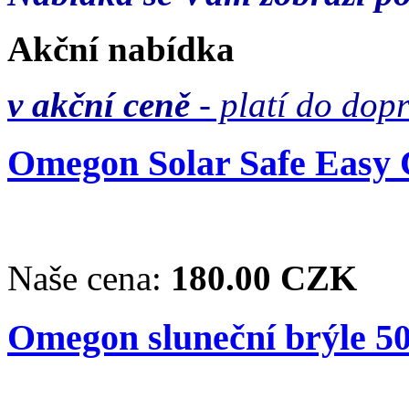
Akční nabídka
v akční ceně
- platí do dop
Omegon Solar Safe Easy C
Naše cena:
180.00 CZK
Omegon sluneční brýle 50