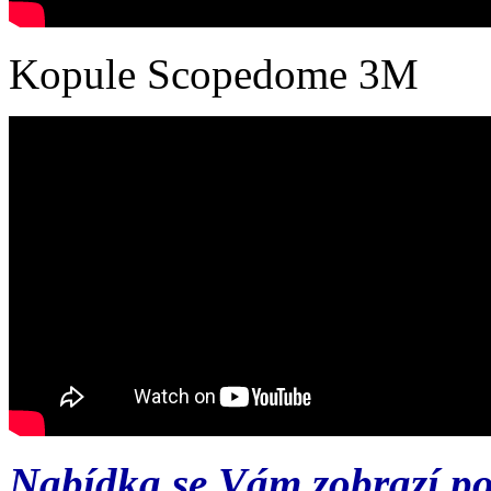
Kopule Scopedome 3M
Nabídka se Vám zobrazí po 