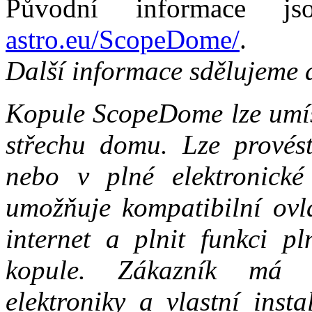
Původní informace 
astro.eu/ScopeDome/
.
Další informace sdělujeme 
Kopule ScopeDome lze umís
střechu domu. Lze provést
nebo v plné elektronické 
umožňuje kompatibilní ovl
internet a plnit funkci p
kopule. Zákazník má 
elektroniky a vlastní inst