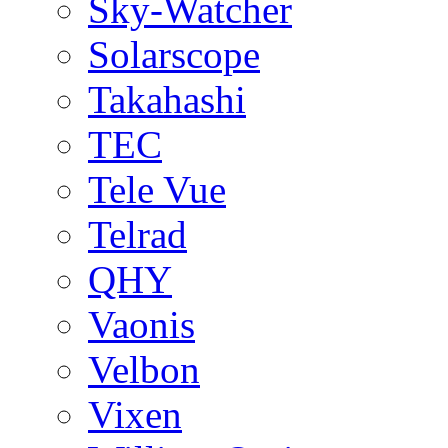
Sky-Watcher
Solarscope
Takahashi
TEC
Tele Vue
Telrad
QHY
Vaonis
Velbon
Vixen