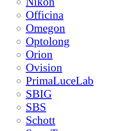
Nikon
Officina
Omegon
Optolong
Orion
Ovision
PrimaLuceLab
SBIG
SBS
Schott