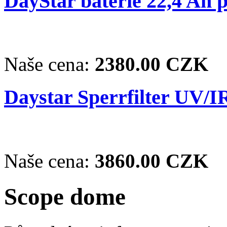
DayStar baterie 22,4 Ah 
Naše cena:
2380.00 CZK
Daystar Sperrfilter UV/I
Naše cena:
3860.00 CZK
Scope dome