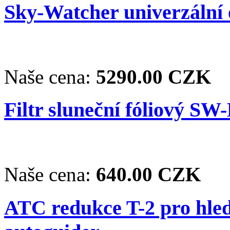
Sky-Watcher univerzální
Naše cena:
5290.00 CZK
Filtr sluneční fóliový SW
Naše cena:
640.00 CZK
ATC redukce T-2 pro hle