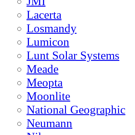
JMI
Lacerta
Losmandy
Lumicon
Lunt Solar Systems
Meade
Meopta
Moonlite
National Geographic
Neumann