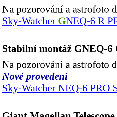
Na pozorování a astrofoto 
Sky-Watcher
G
NEQ-6 R P
Stabilní montáž GNEQ-6
Na pozorování a astrofoto 
Nové provedení
Sky-Watcher NEQ-6 PRO 
Giant Magellan Telescop