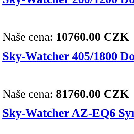
Naše cena:
10760.00 CZK
Sky-Watcher 405/1800 Do
Naše cena:
81760.00 CZK
Sky-Watcher AZ-EQ6 Sy