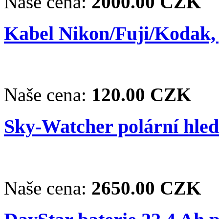
Naše cena:
2000.00 CZK
Kabel Nikon/Fuji/Kodak,
Naše cena:
120.00 CZK
Sky-Watcher polární hle
Naše cena:
2650.00 CZK