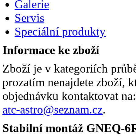
Galerie
Servis
Speciální produkty
Informace ke zboží
Zboží je v kategoriích prů
prozatím nenajdete zboží, k
objednávku kontaktovat na:
atc-astro@seznam.cz
.
Stabilní montáž GNEQ-6