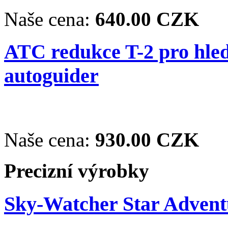
Naše cena:
640.00 CZK
ATC redukce T-2 pro hle
autoguider
Naše cena:
930.00 CZK
Precizní výrobky
Sky-Watcher Star Adventu