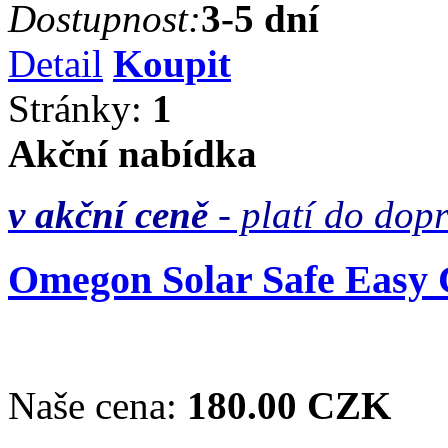
Dostupnost:
3-5 dní
Detail
Koupit
Stránky:
1
Akční nabídka
v akční ceně
- platí do dop
Omegon Solar Safe Easy C
Naše cena:
180.00 CZK