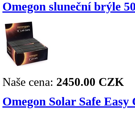
Omegon sluneční brýle 50
Naše cena:
2450.00 CZK
Omegon Solar Safe Easy C