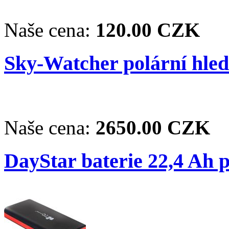
Naše cena:
120.00 CZK
Sky-Watcher polární hle
Naše cena:
2650.00 CZK
DayStar baterie 22,4 Ah 