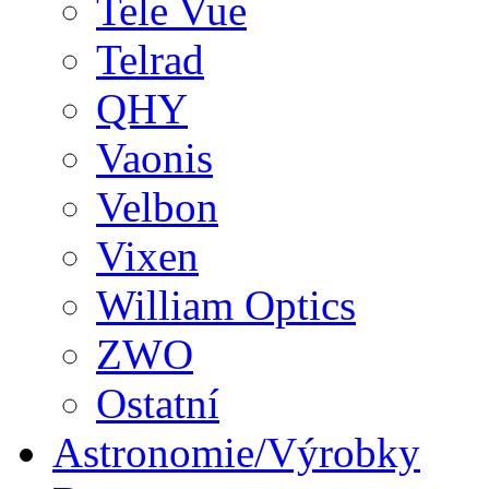
Tele Vue
Telrad
QHY
Vaonis
Velbon
Vixen
William Optics
ZWO
Ostatní
Astronomie/Výrobky