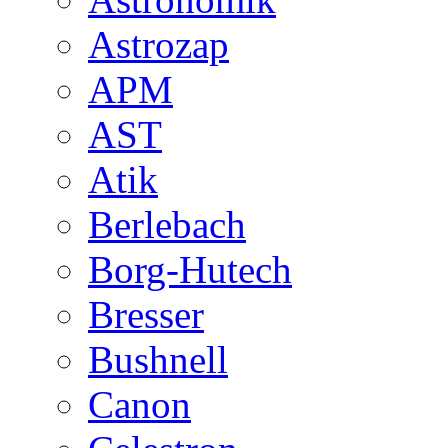
Astrozap
APM
AST
Atik
Berlebach
Borg-Hutech
Bresser
Bushnell
Canon