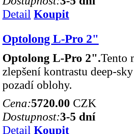
Dostupnost:
3-5 dní
Detail
Koupit
Optolong L-Pro 2"
Optolong L-Pro 2".
Tento m
zlepšení kontrastu deep-sky
pozadí oblohy.
Cena:
5720.00
CZK
Dostupnost:
3-5 dní
Detail
Koupit