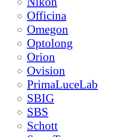
Nikon
Officina
Omegon
Optolong
Orion
Ovision
PrimaLuceLab
SBIG
SBS
Schott