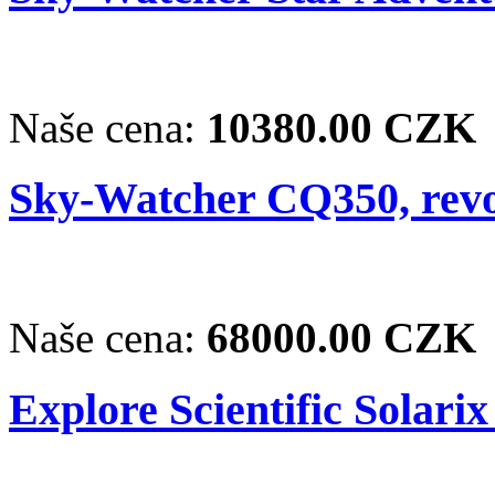
Naše cena:
10380.00 CZK
Sky-Watcher CQ350, revo
Naše cena:
68000.00 CZK
Explore Scientific Solarix