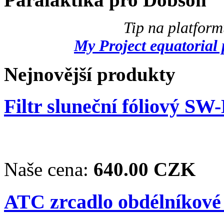
Tip na platfor
My Project equatorial 
Nejnovější produkty
Filtr sluneční fóliový SW
Naše cena:
640.00 CZK
ATC zrcadlo obdélníkové 