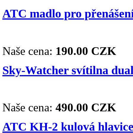
ATC madlo pro přenášení
Naše cena:
190.00 CZK
Sky-Watcher svítilna dua
Naše cena:
490.00 CZK
ATC KH-2 kulová hlavice