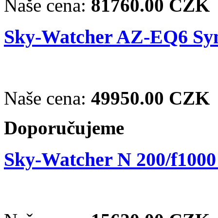
Naše cena:
81760.00 CZK
Sky-Watcher AZ-EQ6 Sy
Naše cena:
49950.00 CZK
Doporučujeme
Sky-Watcher N 200/f100