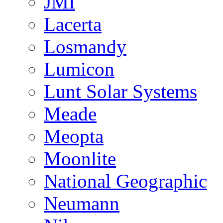
JMI
Lacerta
Losmandy
Lumicon
Lunt Solar Systems
Meade
Meopta
Moonlite
National Geographic
Neumann