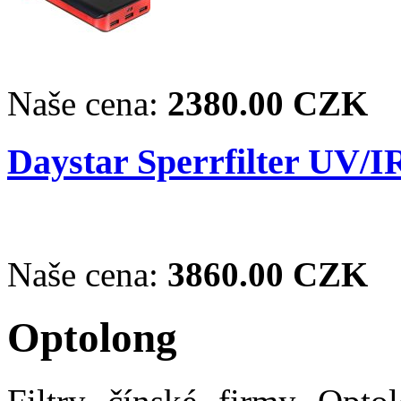
Naše cena:
2380.00 CZK
Daystar Sperrfilter UV/I
Naše cena:
3860.00 CZK
Optolong