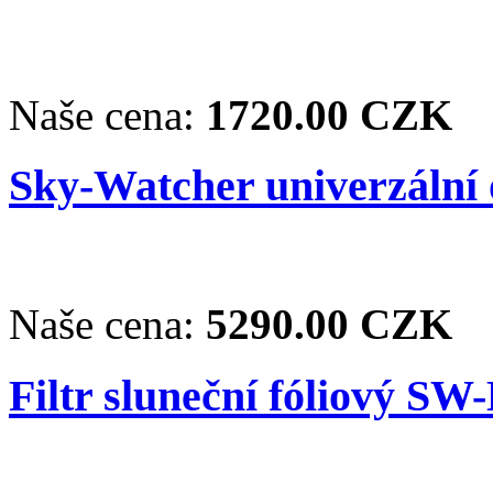
Naše cena:
1720.00 CZK
Sky-Watcher univerzální
Naše cena:
5290.00 CZK
Filtr sluneční fóliový SW