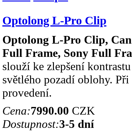
Optolong L-Pro Clip
Optolong L-Pro Clip, Ca
Full Frame, Sony Full Fr
slouží ke zlepšení kontrast
světlého pozadí oblohy. Při
provedení.
Cena:
7990.00
CZK
Dostupnost:
3-5 dní