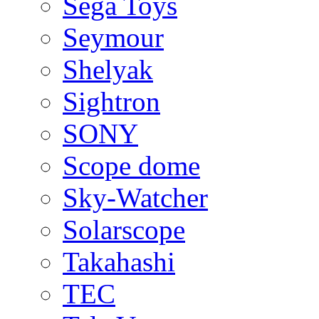
Sega Toys
Seymour
Shelyak
Sightron
SONY
Scope dome
Sky-Watcher
Solarscope
Takahashi
TEC