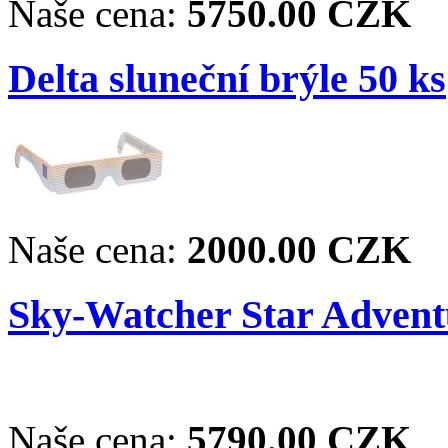
Naše cena:
5750.00 CZK
Delta sluneční brýle 50 ks
Naše cena:
2000.00 CZK
Sky-Watcher Star Advent
Naše cena:
5790.00 CZK