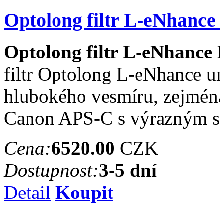
Optolong filtr L-eNhanc
Optolong filtr L-eNhance
filtr Optolong L-eNhance u
hlubokého vesmíru, zejmén
Canon APS-C s výrazným sn
Cena:
6520.00
CZK
Dostupnost:
3-5 dní
Detail
Koupit