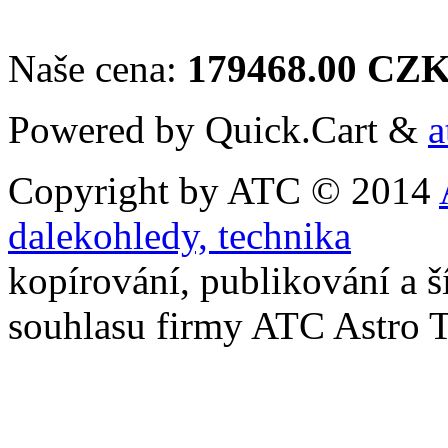
Naše cena:
179468.00 CZ
Powered by Quick.Cart &
a
Copyright by ATC © 2014
dalekohledy, technika
kopírování, publikování a š
souhlasu firmy ATC Astro 