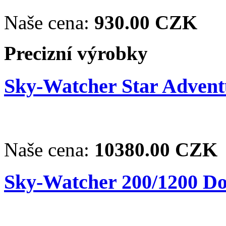
Naše cena:
930.00 CZK
Precizní výrobky
Sky-Watcher Star Adventu
Naše cena:
10380.00 CZK
Sky-Watcher 200/1200 Dob