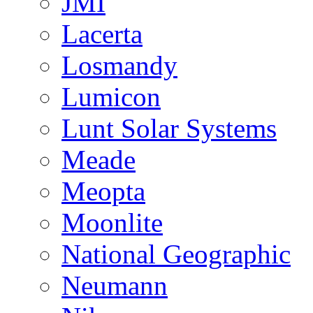
JMI
Lacerta
Losmandy
Lumicon
Lunt Solar Systems
Meade
Meopta
Moonlite
National Geographic
Neumann