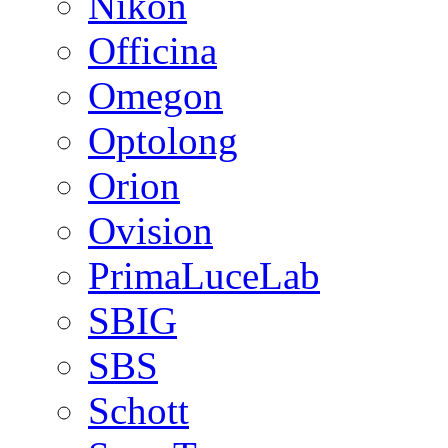
Nikon
Officina
Omegon
Optolong
Orion
Ovision
PrimaLuceLab
SBIG
SBS
Schott