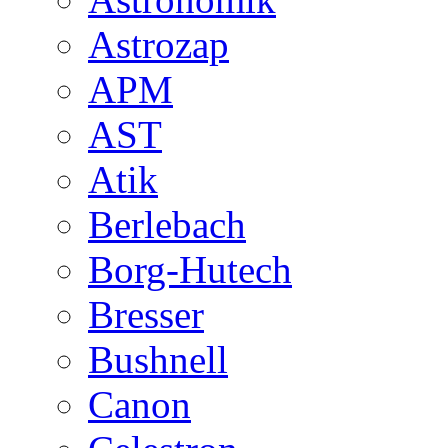
Astrozap
APM
AST
Atik
Berlebach
Borg-Hutech
Bresser
Bushnell
Canon