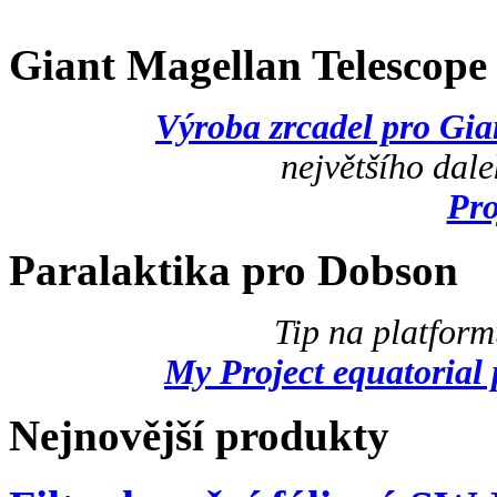
Giant Magellan Telescop
Výroba zrcadel pro Gi
největšího dal
Pr
Paralaktika pro Dobson
Tip na platfor
My Project equatorial 
Nejnovější produkty