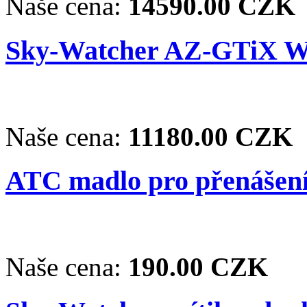
Naše cena:
14590.00 CZK
Sky-Watcher AZ-GTiX Wi
Naše cena:
11180.00 CZK
ATC madlo pro přenášení
Naše cena:
190.00 CZK