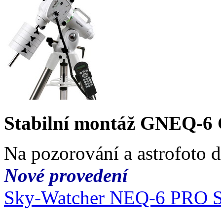
Stabilní montáž GNEQ-6
Na pozorování a astrofoto 
Nové provedení
Sky-Watcher NEQ-6 PRO 