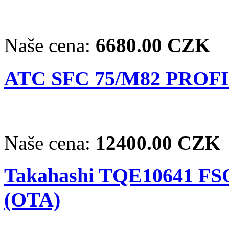
Naše cena:
6680.00 CZK
ATC SFC 75/M82 PROFI 
Naše cena:
12400.00 CZK
Takahashi TQE10641 FSQ
(OTA)