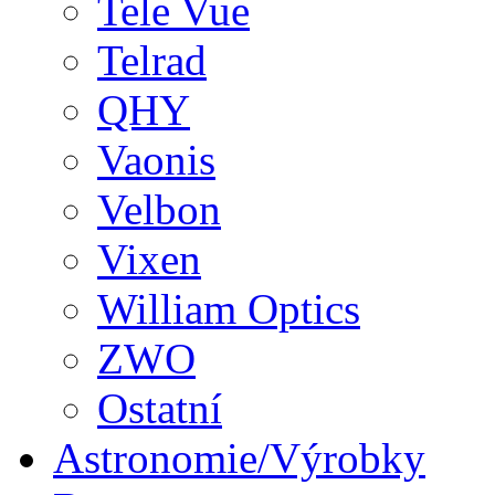
Tele Vue
Telrad
QHY
Vaonis
Velbon
Vixen
William Optics
ZWO
Ostatní
Astronomie/Výrobky