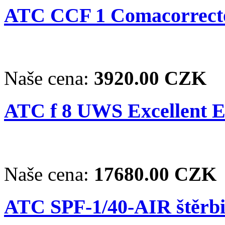
ATC CCF 1 Comacorrect
Naše cena:
3920.00 CZK
ATC f 8 UWS Excellent EX
Naše cena:
17680.00 CZK
ATC SPF-1/40-AIR štěrb