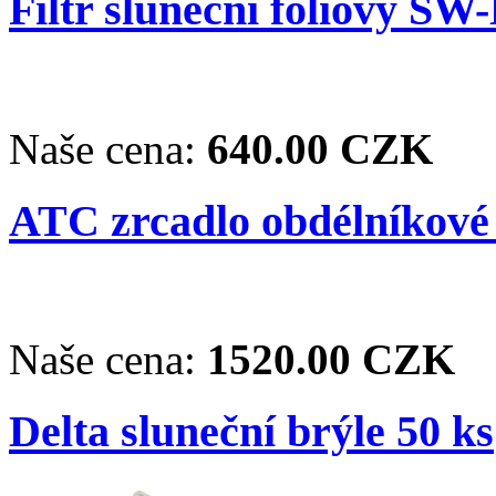
Filtr sluneční fóliový SW
Naše cena:
640.00 CZK
ATC zrcadlo obdélníkové 
Naše cena:
1520.00 CZK
Delta sluneční brýle 50 ks