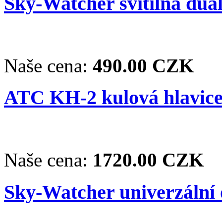
Sky-Watcher svítilna dua
Naše cena:
490.00 CZK
ATC KH-2 kulová hlavice
Naše cena:
1720.00 CZK
Sky-Watcher univerzální