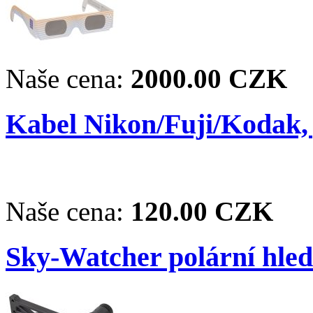
Naše cena:
2000.00 CZK
Kabel Nikon/Fuji/Kodak,
Naše cena:
120.00 CZK
Sky-Watcher polární hle