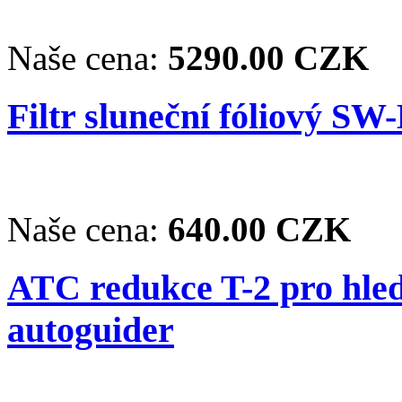
Naše cena:
5290.00 CZK
Filtr sluneční fóliový SW
Naše cena:
640.00 CZK
ATC redukce T-2 pro hle
autoguider