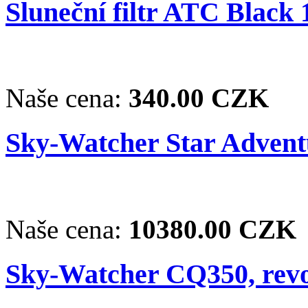
Sluneční filtr ATC Black 1
Naše cena:
340.00 CZK
Sky-Watcher Star Adventu
Naše cena:
10380.00 CZK
Sky-Watcher CQ350, revo