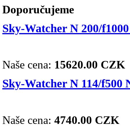
Doporučujeme
Sky-Watcher N 200/f100
Naše cena:
15620.00 CZK
Sky-Watcher N 114/f500
Naše cena:
4740.00 CZK