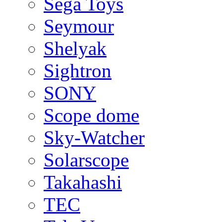
Sega Toys
Seymour
Shelyak
Sightron
SONY
Scope dome
Sky-Watcher
Solarscope
Takahashi
TEC