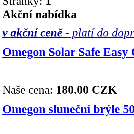
Stránky:
1
Akční nabídka
v akční ceně
- platí do dop
Omegon Solar Safe Easy C
Naše cena:
180.00 CZK
Omegon sluneční brýle 50