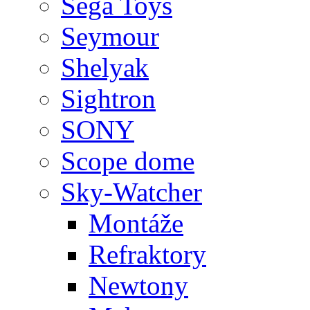
Sega Toys
Seymour
Shelyak
Sightron
SONY
Scope dome
Sky-Watcher
Montáže
Refraktory
Newtony