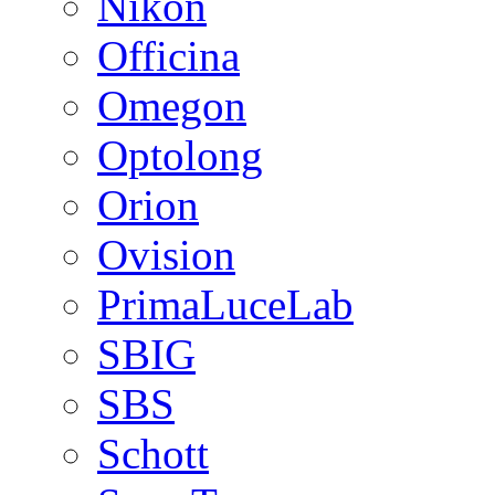
Nikon
Officina
Omegon
Optolong
Orion
Ovision
PrimaLuceLab
SBIG
SBS
Schott