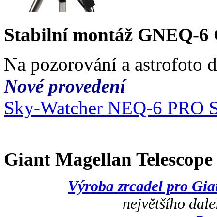
Stabilní montáž GNEQ-6
Na pozorování a astrofoto 
Nové provedení
Sky-Watcher NEQ-6 PRO 
Giant Magellan Telescop
Výroba zrcadel pro Gi
největšího dal