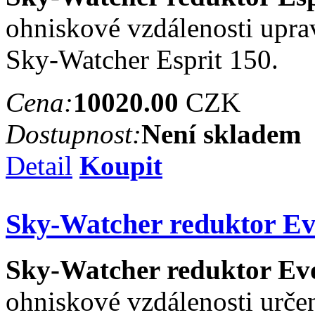
ohniskové vzdálenosti uprav
Sky-Watcher Esprit 150.
Cena:
10020.00
CZK
Dostupnost:
Není skladem
Detail
Koupit
Sky-Watcher reduktor Ev
Sky-Watcher reduktor Ev
ohniskové vzdálenosti určený