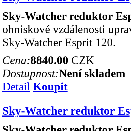
Sky-Watcher reduktor Espr
ohniskové vzdálenosti uprav
Sky-Watcher Esprit 120.
Cena:
8840.00
CZK
Dostupnost:
Není skladem
Detail
Koupit
Sky-Watcher reduktor Esp
Sky-Watcher reduktor Espr