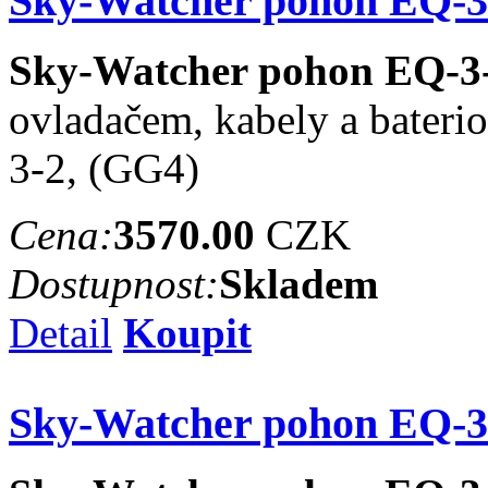
Sky-Watcher pohon EQ-3-
Sky-Watcher pohon EQ-3-
ovladačem, kabely a bater
3-2, (GG4)
Cena:
3570.00
CZK
Dostupnost:
Skladem
Detail
Koupit
Sky-Watcher pohon EQ-3-