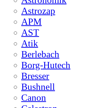
Astrozap
APM
AST
Atik
Berlebach
Borg-Hutech
Bresser
Bushnell
Canon