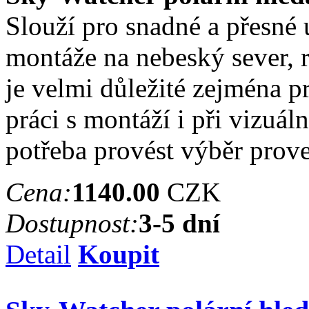
Slouží pro snadné a přesné 
montáže na nebeský sever, r
je velmi důležité zejména pr
práci s montáží i při vizuá
potřeba provést výběr prov
Cena:
1140.00
CZK
Dostupnost:
3-5 dní
Detail
Koupit