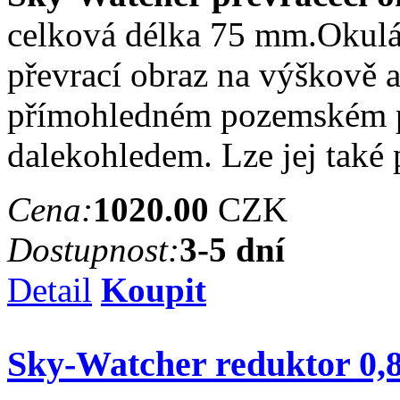
celková délka 75 mm.Okulá
převrací obraz na výškově a
přímohledném pozemském 
dalekohledem. Lze jej také
Cena:
1020.00
CZK
Dostupnost:
3-5 dní
Detail
Koupit
Sky-Watcher reduktor 0,