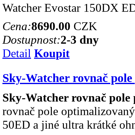
Watcher Evostar 150DX ED
Cena:
8690.00
CZK
Dostupnost:
2-3 dny
Detail
Koupit
Sky-Watcher rovnač pol
Sky-Watcher rovnač pole
rovnač pole optimalizovan
50ED a jiné ultra krátké oh