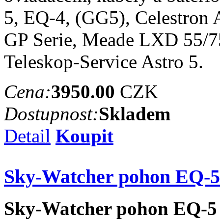
5, EQ-4, (GG5), Celestro
GP Serie, Meade LXD 55/75
Teleskop-Service Astro 5.
Cena:
3950.00
CZK
Dostupnost:
Skladem
Detail
Koupit
Sky-Watcher pohon EQ-5 
Sky-Watcher pohon EQ-5 