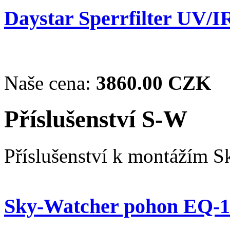
Daystar Sperrfilter UV/I
Naše cena:
3860.00 CZK
Příslušenství S-W
Příslušenství k montážím 
Sky-Watcher pohon EQ-1