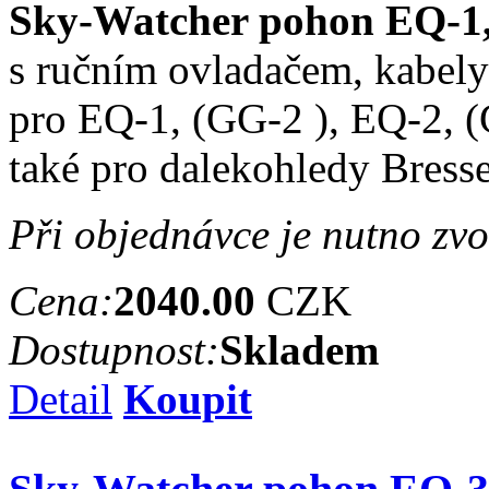
Sky-Watcher pohon EQ-1,
s ručním ovladačem, kabely
pro EQ-1, (GG-2 ), EQ-2, 
také pro dalekohledy Bresse
Při objednávce je nutno zvo
Cena:
2040.00
CZK
Dostupnost:
Skladem
Detail
Koupit