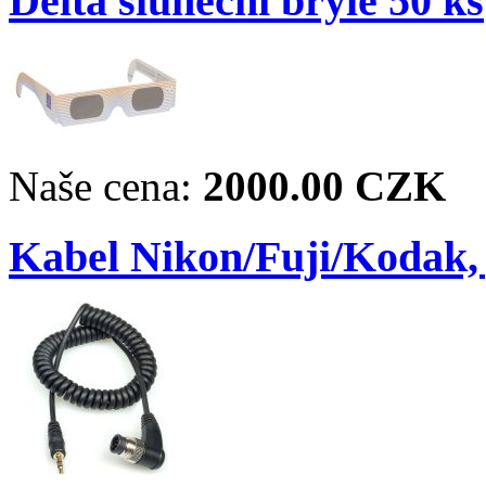
Delta sluneční brýle 50 ks
Naše cena:
2000.00 CZK
Kabel Nikon/Fuji/Kodak,