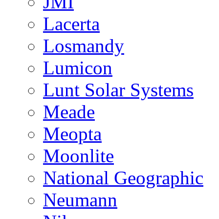
JMI
Lacerta
Losmandy
Lumicon
Lunt Solar Systems
Meade
Meopta
Moonlite
National Geographic
Neumann