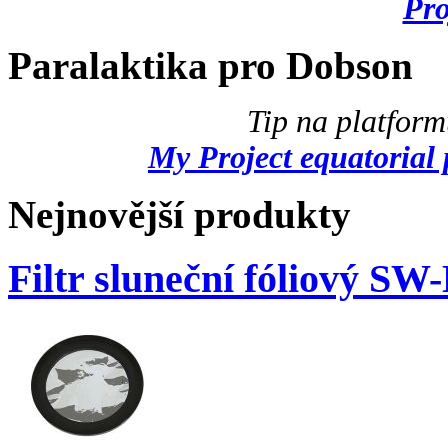
Pr
Paralaktika pro Dobson
Tip na platfor
My Project equatorial 
Nejnovější produkty
Filtr sluneční fóliový SW