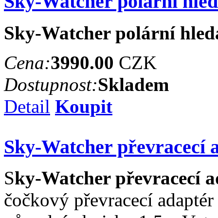
Sky-Watcher polární hle
Sky-Watcher polární hle
Cena:
3990.00
CZK
Dostupnost:
Skladem
Detail
Koupit
Sky-Watcher převracecí a
S
ky-Watcher převracecí a
čočkový převracecí adaptér 