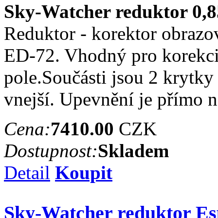
Sky-Watcher reduktor 0,
Reduktor - korektor obrazo
ED-72. Vhodný pro korekci
pole.Součásti jsou 2 krytky
vnejší. Upevnění je přímo n
Cena:
7410.00
CZK
Dostupnost:
Skladem
Detail
Koupit
Sky-Watcher reduktor Esp