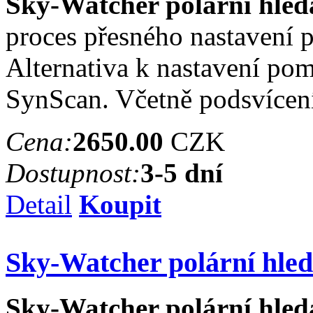
Sky-Watcher polární hle
proces přesného nastavení p
Alternativa k nastavení po
SynScan. Včetně podsvícen
Cena:
2650.00
CZK
Dostupnost:
3-5 dní
Detail
Koupit
Sky-Watcher polární hle
Sky-Watcher polární hled